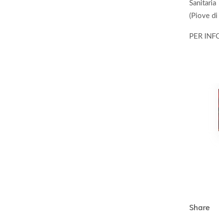
Sanitaria
(Piove di
PER INF
Share