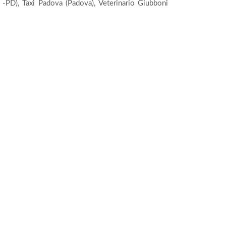
ro -PD), Taxi Padova (Padova), Veterinario Giubboni