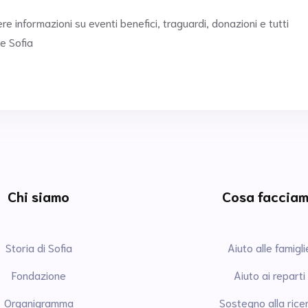
ere informazioni su eventi benefici, traguardi, donazioni e tutti
e Sofia
Chi siamo
Cosa faccia
Storia di Sofia
Aiuto alle famigli
Fondazione
Aiuto ai reparti
Organigramma
Sostegno alla rice