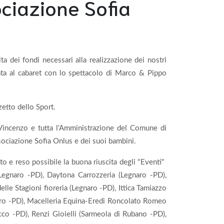
ciazione Sofia
a dei fondi necessari alla realizzazione dei nostri
cata al cabaret con lo spettacolo di Marco & Pippo
tto dello Sport.
o Vincenzo e tutta l'Amministrazione del Comune di
ssociazione Sofia Onlus e dei suoi bambini.
ito e reso possibile la buona riuscita degli "Eventi"
(Legnaro -PD), Daytona Carrozzeria (Legnaro -PD),
elle Stagioni fioreria (Legnaro -PD), Ittica Tamiazzo
ntro -PD), Macelleria Equina-Eredi Roncolato Romeo
cco -PD), Renzi Gioielli (Sarmeola di Rubano -PD),