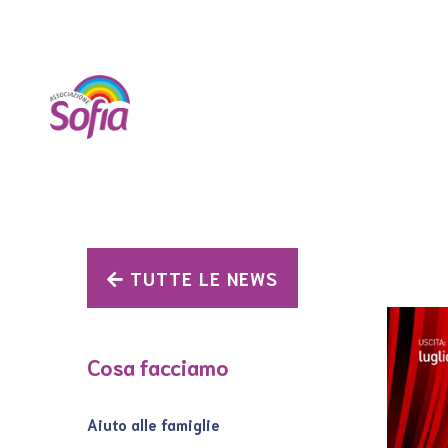
TUTTE LE NEWS
Cosa facciamo
Aiuto alle famiglie