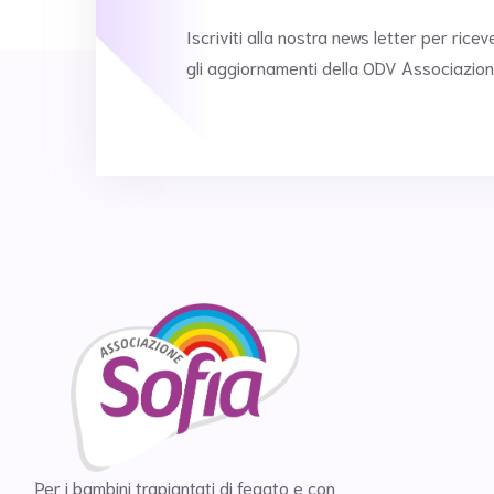
Iscriviti alla nostra news letter per ricev
gli aggiornamenti della ODV Associazion
Per i bambini trapiantati di fegato e con