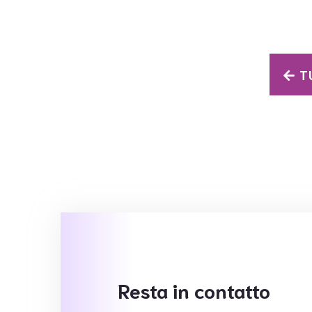
TU
Resta in contatto