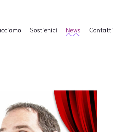
acciamo
Sostienici
News
Contatti