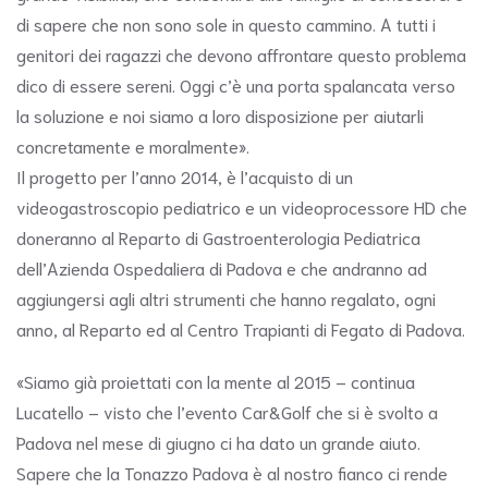
di sapere che non sono sole in questo cammino. A tutti i
genitori dei ragazzi che devono affrontare questo problema
dico di essere sereni. Oggi c’è una porta spalancata verso
la soluzione e noi siamo a loro disposizione per aiutarli
concretamente e moralmente».
Il progetto per l’anno 2014, è l’acquisto di un
videogastroscopio pediatrico e un videoprocessore HD che
doneranno al Reparto di Gastroenterologia Pediatrica
dell’Azienda Ospedaliera di Padova e che andranno ad
aggiungersi agli altri strumenti che hanno regalato, ogni
anno, al Reparto ed al Centro Trapianti di Fegato di Padova.
«Siamo già proiettati con la mente al 2015 – continua
Lucatello – visto che l’evento Car&Golf che si è svolto a
Padova nel mese di giugno ci ha dato un grande aiuto.
Sapere che la Tonazzo Padova è al nostro fianco ci rende