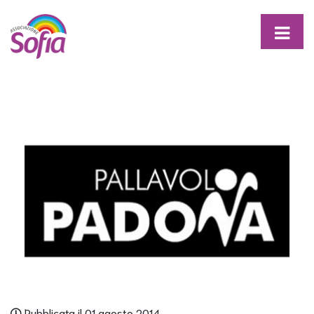
Pubblicata il 01 agosto 2014